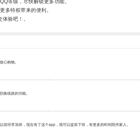
QQ等级，尽快解锁更多功能。
更多特权带来的便利。
交体验吧！。
够放心购物。
动切换线路的功能。
我以前经常加班，现在有了这个app，我可以提前下班，有更多的时间陪伴家人。