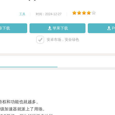
工具
|
时间：2024-12-27
|
卓下载
苹果下载
安卓市场，安全绿色
特权和功能也就越多。
级加速器就派上了用场。