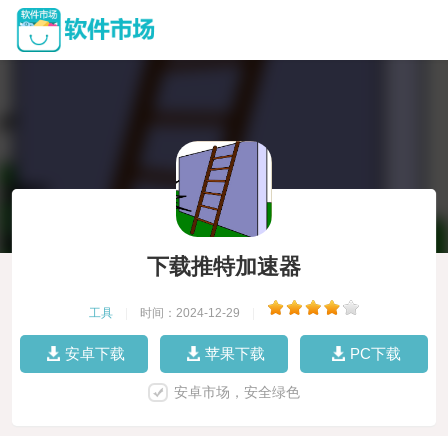
下载推特加速器
工具
|
时间：2024-12-29
|
安卓下载
苹果下载
PC下载
安卓市场，安全绿色