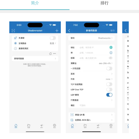
简介
排行