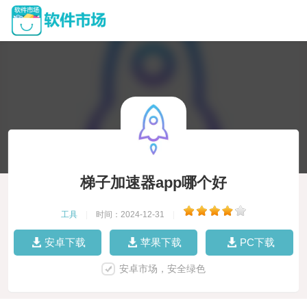
梯子加速器app哪个好
工具
|
时间：2024-12-31
|
安卓下载
苹果下载
PC下载
安卓市场，安全绿色