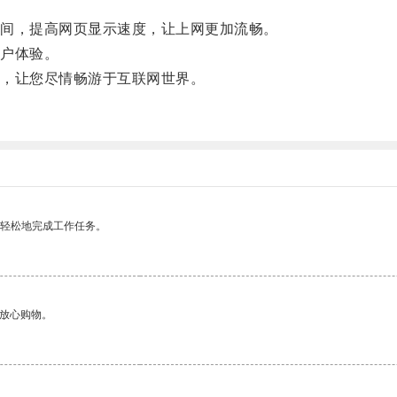
。
间，提高网页显示速度，让上网更加流畅。
户体验。
，让您尽情畅游于互联网世界。
。
更轻松地完成工作任务。
够放心购物。