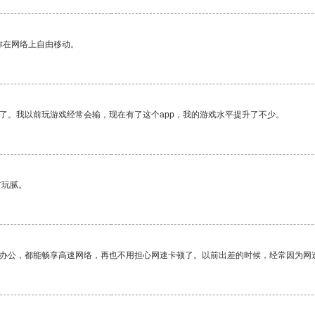
你在网络上自由移动。
了。我以前玩游戏经常会输，现在有了这个app，我的游戏水平提升了不少。
有玩腻。
作办公，都能畅享高速网络，再也不用担心网速卡顿了。以前出差的时候，经常因为网