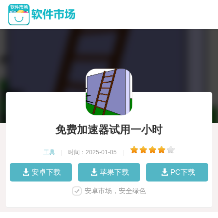
免费加速器试用一小时
工具
|
时间：2025-01-05
|
安卓下载
苹果下载
PC下载
安卓市场，安全绿色