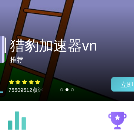
clash加速器下载
推荐
1
立即
75509512点评