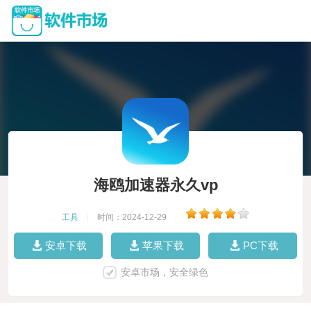
海鸥加速器永久vp
工具
|
时间：2024-12-29
|
安卓下载
苹果下载
PC下载
安卓市场，安全绿色