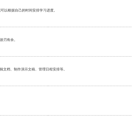
我可以根据自己的时间安排学习进度。
中游刃有余。
编辑文档、制作演示文稿、管理日程安排等。
。