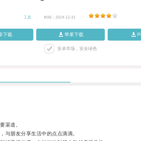
工具
|
时间：2024-12-31
|
卓下载
苹果下载
安卓市场，安全绿色
要渠道。
，与朋友分享生活中的点点滴滴。