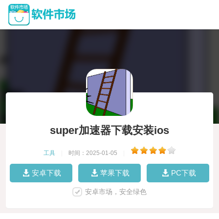
super加速器下载安装ios
工具
|
时间：2025-01-05
|
安卓下载
苹果下载
PC下载
安卓市场，安全绿色