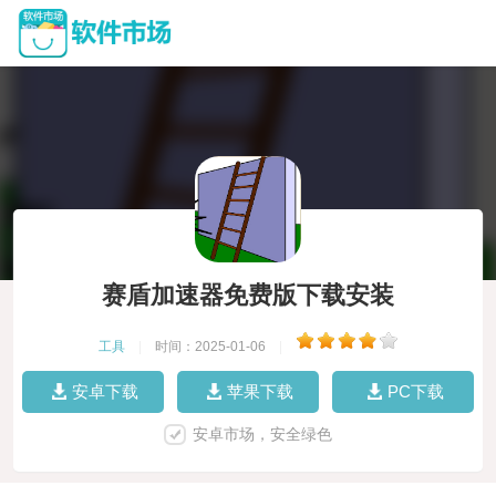
赛盾加速器免费版下载安装
工具
|
时间：2025-01-06
|
安卓下载
苹果下载
PC下载
安卓市场，安全绿色