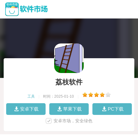
荔枝软件
工具
|
时间：2025-01-10
|
安卓下载
苹果下载
PC下载
安卓市场，安全绿色