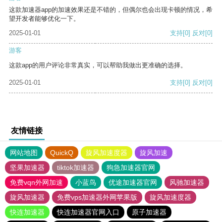
这款加速器app的加速效果还是不错的，但偶尔也会出现卡顿的情况，希
望开发者能够优化一下。
2025-01-01
支持
[0]
反对
[0]
游客
这款app的用户评论非常真实，可以帮助我做出更准确的选择。
2025-01-01
支持
[0]
反对
[0]
友情链接
网站地图
QuickQ
旋风加速度器
旋风加速
坚果加速器
tiktok加速器
狗急加速器官网
免费vqn外网加速
小蓝鸟
优途加速器官网
风驰加速器
旋风加速器
免费vps加速器外网苹果版
旋风加速度器
快连加速器
快连加速器官网入口
原子加速器