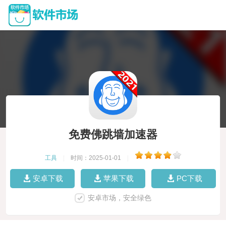
免费佛跳墙加速器
工具
|
时间：2025-01-01
|
安卓下载
苹果下载
PC下载
安卓市场，安全绿色