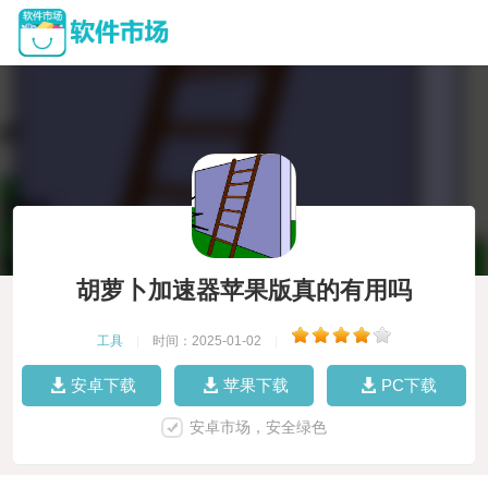
胡萝卜加速器苹果版真的有用吗
工具
|
时间：2025-01-02
|
安卓下载
苹果下载
PC下载
安卓市场，安全绿色