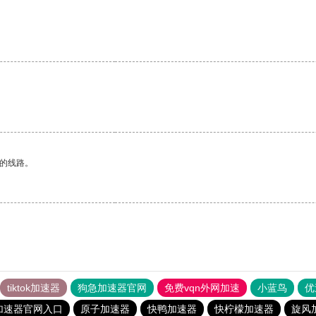
区的线路。
tiktok加速器
狗急加速器官网
免费vqn外网加速
小蓝鸟
优
加速器官网入口
原子加速器
快鸭加速器
快柠檬加速器
旋风