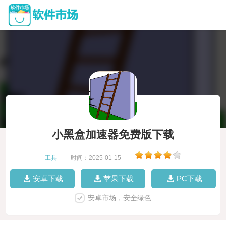
小黑盒加速器免费版下载
工具
|
时间：2025-01-15
|
安卓下载
苹果下载
PC下载
安卓市场，安全绿色